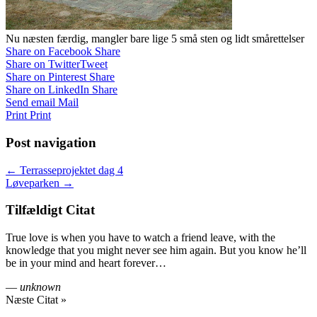
Nu næsten færdig, mangler bare lige 5 små sten og lidt smårettelser
Share on Facebook
Share
Share on Twitter
Tweet
Share on Pinterest
Share
Share on LinkedIn
Share
Send email
Mail
Print
Print
Post navigation
← Terrasseprojektet dag 4
Løveparken →
Tilfældigt Citat
True love is when you have to watch a friend leave, with the
knowledge that you might never see him again. But you know he’ll
be in your mind and heart forever…
—
unknown
Næste Citat »