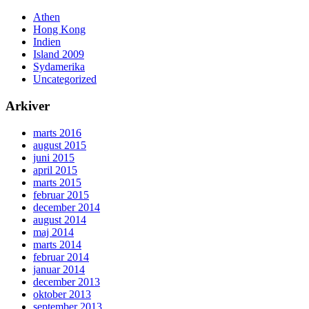
Athen
Hong Kong
Indien
Island 2009
Sydamerika
Uncategorized
Arkiver
marts 2016
august 2015
juni 2015
april 2015
marts 2015
februar 2015
december 2014
august 2014
maj 2014
marts 2014
februar 2014
januar 2014
december 2013
oktober 2013
september 2013