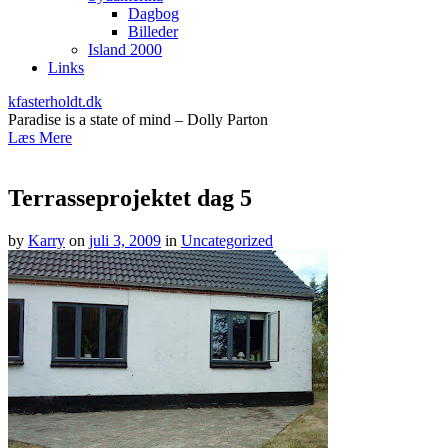
Dagbog
Billeder
Island 2000
Links
kfasterholdt.dk
Paradise is a state of mind – Dolly Parton
Læs Mere
Terrasseprojektet dag 5
by
Karry
on
juli 3, 2009
in
Uncategorized