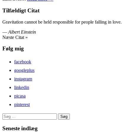
Tilfældigt Citat
Gravitation cannot be held responsible for people falling in love.
—
Albert Einstein
Næste Citat »
Følg mig
facebook
googleplus
instagram
linkedin
picasa
pinterest
Søg
efter:
Seneste indlæg