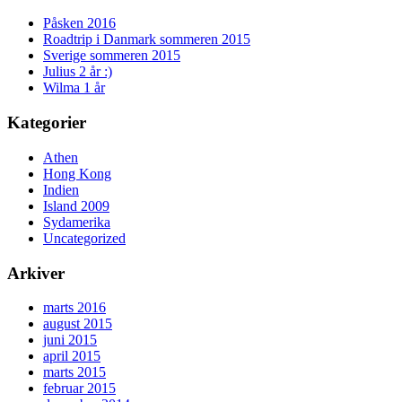
Påsken 2016
Roadtrip i Danmark sommeren 2015
Sverige sommeren 2015
Julius 2 år :)
Wilma 1 år
Kategorier
Athen
Hong Kong
Indien
Island 2009
Sydamerika
Uncategorized
Arkiver
marts 2016
august 2015
juni 2015
april 2015
marts 2015
februar 2015