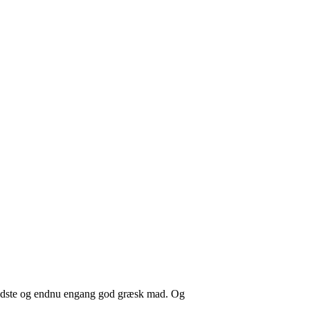
et sidste og endnu engang god græsk mad. Og