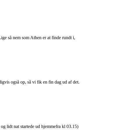
. Lige så nem som Athen er at finde rundt i,
igvis også op, så vi fik en fin dag ud af det.
og lidt nat startede ud hjemmefra kl 03.15)