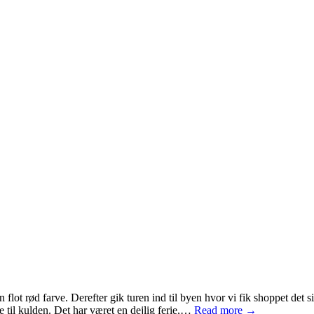
n flot rød farve. Derefter gik turen ind til byen hvor vi fik shoppet d
ge til kulden. Det har været en dejlig ferie,…
Read more →