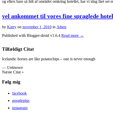
og ellers bare så lidt af området omkring hotellet, har vi idag fået s
vel ankommet til vores fine spraglede hotel
by
Karry
on
november 1, 2010
in
Athen
Published with Blogger-droid v1.6.4
Read more →
Tilfældigt Citat
Icelandic horses are like potatochips – one is never enough
—
Unknown
Næste Citat »
Følg mig
facebook
googleplus
instagram