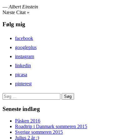
—
Albert Einstein
Næste Citat »
Følg mig
facebook
googleplus
instagram
linkedin
picasa
pinterest
Søg
efter:
Seneste indlæg
Påsken 2016
Roadtrip i Danmark sommeren 2015
Sverige sommeren 2015
Julius 2 år :)