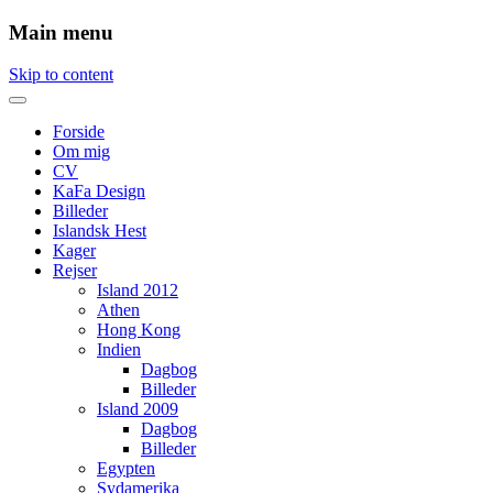
Main menu
Skip to content
Forside
Om mig
CV
KaFa Design
Billeder
Islandsk Hest
Kager
Rejser
Island 2012
Athen
Hong Kong
Indien
Dagbog
Billeder
Island 2009
Dagbog
Billeder
Egypten
Sydamerika