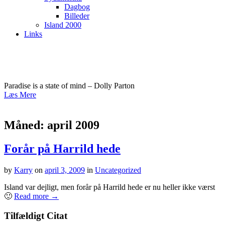
Dagbog
Billeder
Island 2000
Links
kfasterholdt.dk
Paradise is a state of mind – Dolly Parton
Læs Mere
Måned:
april 2009
Forår på Harrild hede
by
Karry
on
april 3, 2009
in
Uncategorized
Island var dejligt, men forår på Harrild hede er nu heller ikke værst
🙂
Read more →
Tilfældigt Citat