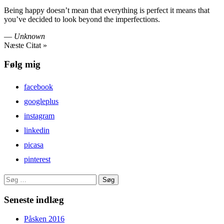
Being happy doesn’t mean that everything is perfect it means that
you’ve decided to look beyond the imperfections.
—
Unknown
Næste Citat »
Følg mig
facebook
googleplus
instagram
linkedin
picasa
pinterest
Søg
efter:
Seneste indlæg
Påsken 2016