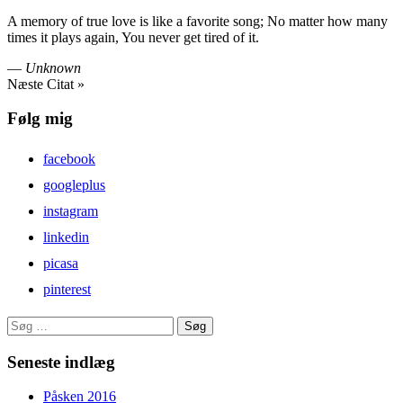
A memory of true love is like a favorite song; No matter how many
times it plays again, You never get tired of it.
—
Unknown
Næste Citat »
Følg mig
facebook
googleplus
instagram
linkedin
picasa
pinterest
Søg
efter:
Seneste indlæg
Påsken 2016