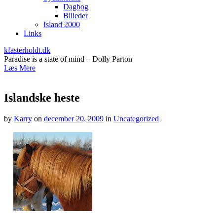
Dagbog
Billeder
Island 2000
Links
kfasterholdt.dk
Paradise is a state of mind – Dolly Parton
Læs Mere
Islandske heste
by
Karry
on
december 20, 2009
in
Uncategorized