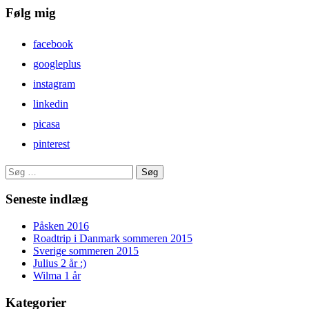
Følg mig
facebook
googleplus
instagram
linkedin
picasa
pinterest
Søg
efter:
Seneste indlæg
Påsken 2016
Roadtrip i Danmark sommeren 2015
Sverige sommeren 2015
Julius 2 år :)
Wilma 1 år
Kategorier