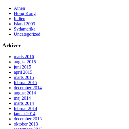
Athen
Hong Kong
Indien
Island 2009
Sydamerika
Uncategorized
Arkiver
marts 2016
august 2015
juni 2015
april 2015
marts 2015
februar 2015
december 2014
august 2014
maj 2014
marts 2014
februar 2014
januar 2014
december 2013
oktober 2013