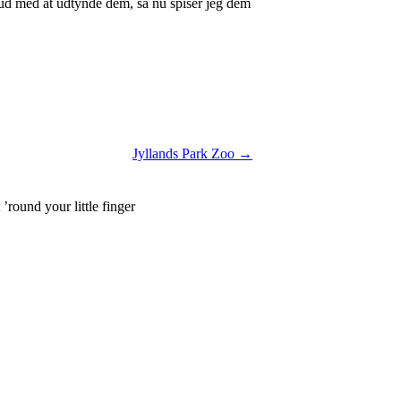
ud med at udtynde dem, så nu spiser jeg dem
Jyllands Park Zoo →
round your little finger