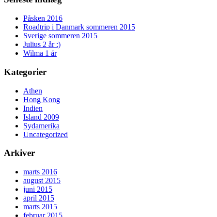
Påsken 2016
Roadtrip i Danmark sommeren 2015
Sverige sommeren 2015
Julius 2 år :)
Wilma 1 år
Kategorier
Athen
Hong Kong
Indien
Island 2009
Sydamerika
Uncategorized
Arkiver
marts 2016
august 2015
juni 2015
april 2015
marts 2015
februar 2015