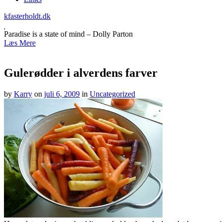
kfasterholdt.dk
Paradise is a state of mind – Dolly Parton
Læs Mere
Gulerødder i alverdens farver
by
Karry
on
juli 6, 2009
in
Uncategorized