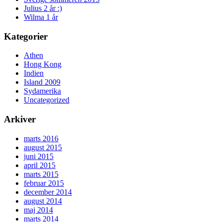
Julius 2 år :)
Wilma 1 år
Kategorier
Athen
Hong Kong
Indien
Island 2009
Sydamerika
Uncategorized
Arkiver
marts 2016
august 2015
juni 2015
april 2015
marts 2015
februar 2015
december 2014
august 2014
maj 2014
marts 2014