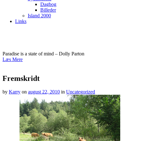
Dagbog
Billeder
Island 2000
Links
kfasterholdt.dk
Paradise is a state of mind – Dolly Parton
Læs Mere
Fremskridt
by
Karry
on
august 22, 2010
in
Uncategorized