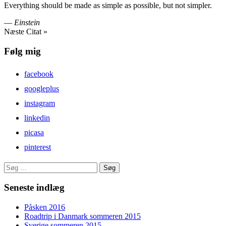
Everything should be made as simple as possible, but not simpler.
—
Einstein
Næste Citat »
Følg mig
facebook
googleplus
instagram
linkedin
picasa
pinterest
Søg
efter:
Seneste indlæg
Påsken 2016
Roadtrip i Danmark sommeren 2015
Sverige sommeren 2015