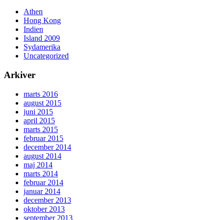
Athen
Hong Kong
Indien
Island 2009
Sydamerika
Uncategorized
Arkiver
marts 2016
august 2015
juni 2015
april 2015
marts 2015
februar 2015
december 2014
august 2014
maj 2014
marts 2014
februar 2014
januar 2014
december 2013
oktober 2013
september 2013