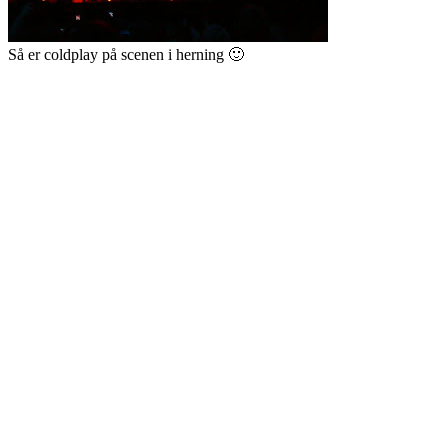
Så er coldplay på scenen i herning 🙂