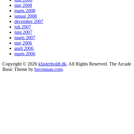
maj 2008
marts 2008
januar 2008
december 2007
juli 2007
juni 2007
marts 2007
maj 2006
april 2006
marts 2006
Copyright © 2026
kfasterholdt.dk
. All Rights Reserved.
The Arcade
Basic Theme by
bavotasan.com
.