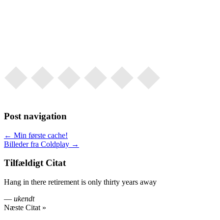
Post navigation
← Min første cache!
Billeder fra Coldplay →
Tilfældigt Citat
Hang in there retirement is only thirty years away
—
ukendt
Næste Citat »