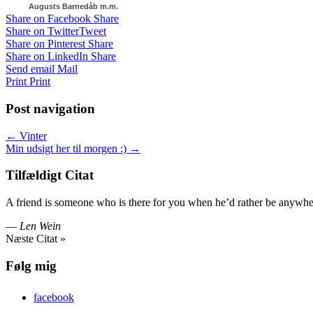
Augusts Barnedåb m.m.
Share on Facebook
Share
Share on Twitter
Tweet
Share on Pinterest
Share
Share on LinkedIn
Share
Send email
Mail
Print
Print
Post navigation
← Vinter
Min udsigt her til morgen :) →
Tilfældigt Citat
A friend is someone who is there for you when he’d rather be anywher
—
Len Wein
Næste Citat »
Følg mig
facebook