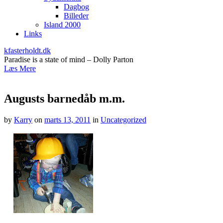
Dagbog
Billeder
Island 2000
Links
kfasterholdt.dk
Paradise is a state of mind – Dolly Parton
Læs Mere
Augusts barnedåb m.m.
by
Karry
on
marts 13, 2011
in
Uncategorized