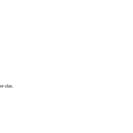
e else.